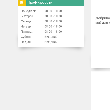
Графік роботи
Понеділок
08:00
18:00
Вівторок
08:00
18:00
Добриво 
Середа
08:00
18:00
мл) для 
Четвер
08:00
18:00
Пʼятниця
08:00
18:00
Субота
Вихідний
Неділя
Вихідний