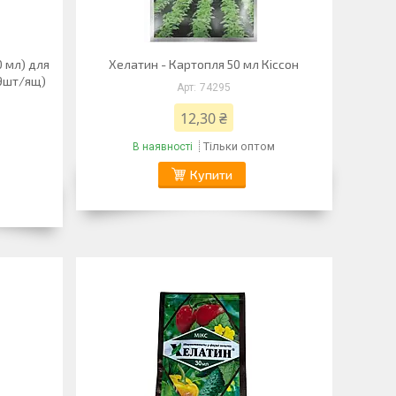
 мл) для
Хелатин - Картопля 50 мл Кіссон
(9шт/ящ)
74295
12,30 ₴
Тільки оптом
В наявності
Купити