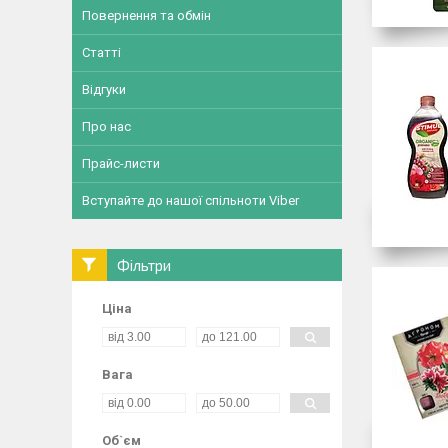
Повернення та обмін
Статті
Відгуки
Про нас
Прайс-листи
Вступайте до нашої спільноти Viber
Фільтри
Ціна
Вага
Об`єм