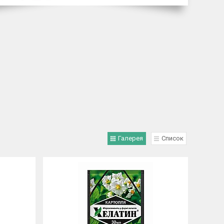
Галерея
Список