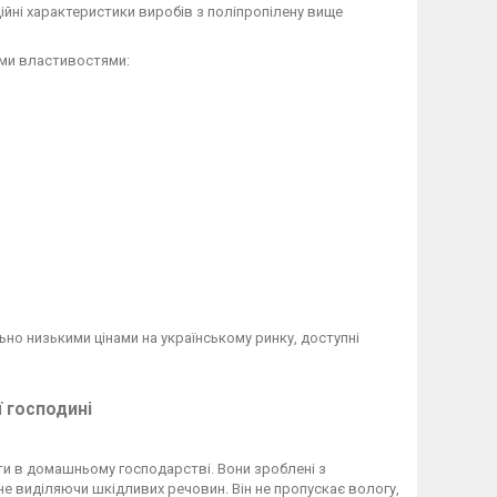
ійні характеристики виробів з поліпропілену вище
ими властивостями:
ьно низькими цінами на українському ринку, доступні
 господині
и в домашньому господарстві. Вони зроблені з
не виділяючи шкідливих речовин. Він не пропускає вологу,