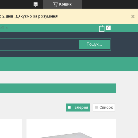
Кошик
 2 днів. Дякуємо за розуміння!
аїна
Пошук...
Галерея
Список