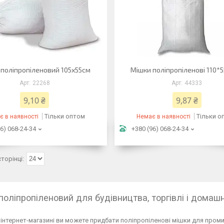
 поліпропіленовий 105х55см
Мішки поліпропіленові 110*55
22268
44333
9,10 ₴
9,87 ₴
Тільки оптом
Тільки о
є в наявності
Немає в наявності
6) 068-24-34
+380 (96) 068-24-34
поліпропіленовий для будівництва, торгівлі і домаш
інтернет-магазині ви можете придбати поліпропіленові мішки для проми