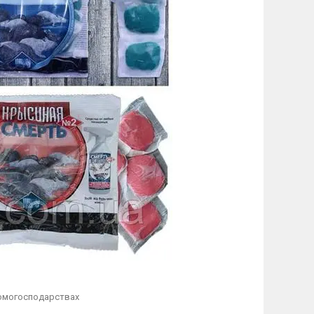
домогосподарствах