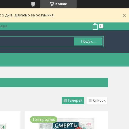
Кошик
 2 днів. Дякуємо за розуміння!
аїна
Пошук...
Галерея
Список
Топ продаж