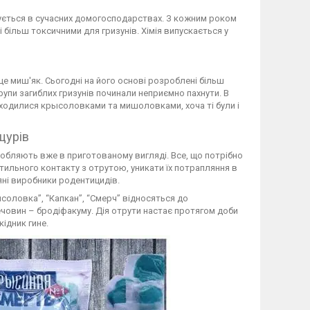
овується в сучасних домогосподарствах. З кожним роком
більш токсичними для гризунів. Хімія випускається у
е миш'як. Сьогодні на його основі розроблені більш
рупи загиблих гризунів починали неприємно пахнути. В
ходилися крысоловками та мишоловками, хоча ті були і
щурів
робляють вже в приготованому вигляді. Все, що потрібно
ктильного контакту з отрутою, уникати їх потрапляння в
няні виробники родентицидів.
исоловка”, “Капкан”, “Смерч” відносяться до
ечовин – бродіфакуму. Дія отрути настає протягом доби
ідник гине.