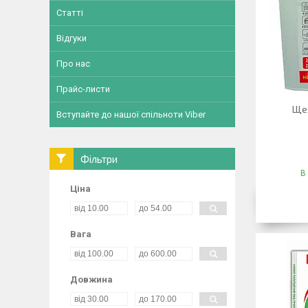
Статті
Відгуки
Про нас
Прайс-листи
Щел
Вступайте до нашої спільноти Viber
Фільтри
В
Ціна
Вага
Довжина