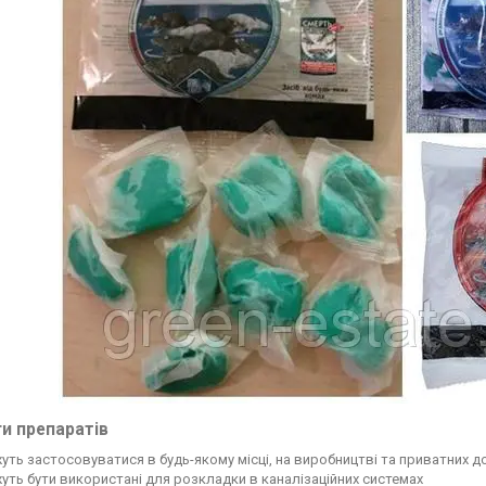
и препаратів
ть застосовуватися в будь-якому місці, на виробництві та приватних 
ть бути використані для розкладки в каналізаційних системах