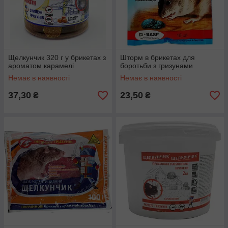
Щелкунчик 320 г у брикетах з
Шторм в брикетах для
ароматом карамелі
боротьби з гризунами
Немає в наявності
Немає в наявності
37,30
23,50
₴
₴