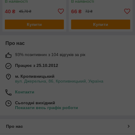
В наявності
В наявності
40
66
₴
₴
45,70 ₴
72 ₴
Купити
Купити
Про нас
93% позитивних з 104 відгуків за рік
Працює з 25.10.2012
м. Кропивницький
вул. Джерельна, 86, Кропивницький, Україна
Контакти
Сьогодні вихідний
Показати весь графік роботи
Про нас