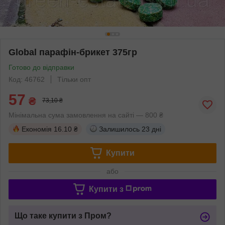
Global парафін-брикет 375гр
Готово до відправки
Код: 46762
Тільки опт
57
₴
73,10 ₴
Мінімальна сума замовлення на сайті — 800 ₴
Економія
16.10 ₴
Залишилось
23 дні
Купити
або
Купити з
Що таке купити з Пром?