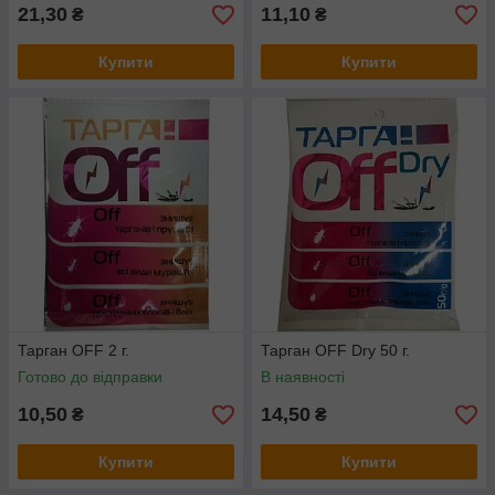
21,30
11,10
₴
₴
Купити
Купити
Тарган OFF 2 г.
Тарган OFF Dry 50 г.
Готово до відправки
В наявності
10,50
14,50
₴
₴
Купити
Купити