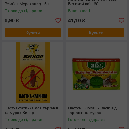
Рембек Мурахацид 15 г.
Великий воїн 60 г.
Готово до відправки
В наявності
6,90
41,10
₴
₴
Купити
Купити
Пастка-хатинка для тарганів
Пастка "Global" - Засіб від
та мурах Вихор
тарганів та мурах
Готово до відправки
Готово до відправки