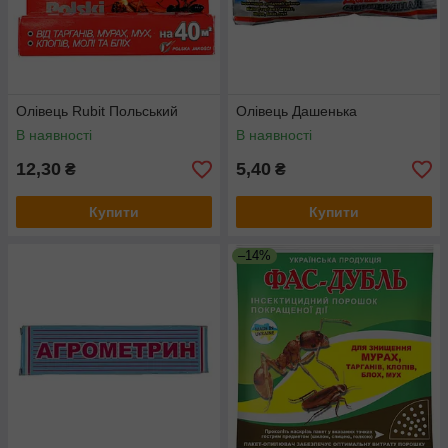
Олівець Rubit Польський
Олівець Дашенька
В наявності
В наявності
12,30
5,40
₴
₴
Купити
Купити
–14%