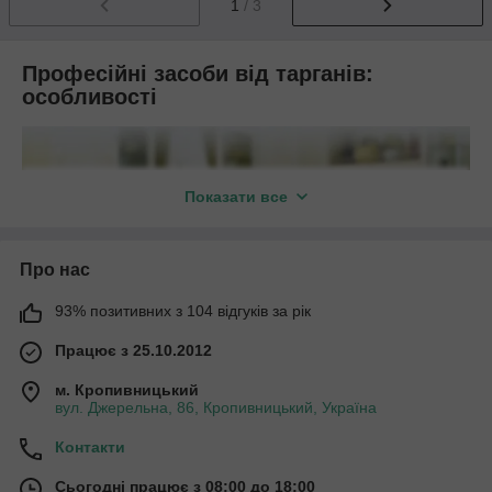
1
/ 3
Професійні засоби від тарганів:
особливості
Показати все
Про нас
93% позитивних з 104 відгуків за рік
Працює з 25.10.2012
м. Кропивницький
вул. Джерельна, 86, Кропивницький, Україна
Контакти
Такі препарати від тарганів вимагають професійного
виконання роботи:
Сьогодні працює з 08:00 до 18:00