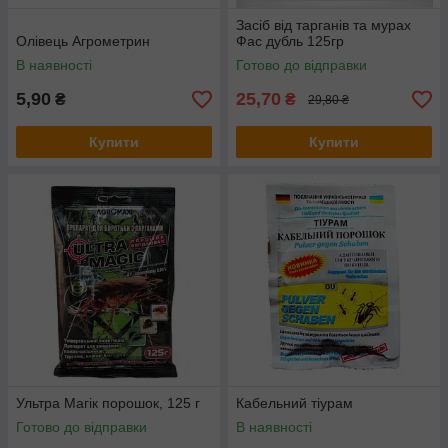
Засіб від тарганів та мурах
Олівець Агрометрин
Фас дубль 125гр
В наявності
Готово до відправки
5,90
25,70
₴
₴
29,80 ₴
Купити
Купити
Ультра Магік порошок, 125 г
Кабельний тіурам
Готово до відправки
В наявності