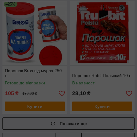
–25%
Порошок Bros від мурах 250
г.
Порошок Rubit Польский 10 г.
Готово до відправки
В наявності
105
28,10
₴
₴
139,90 ₴
Купити
Купити
Показати ще