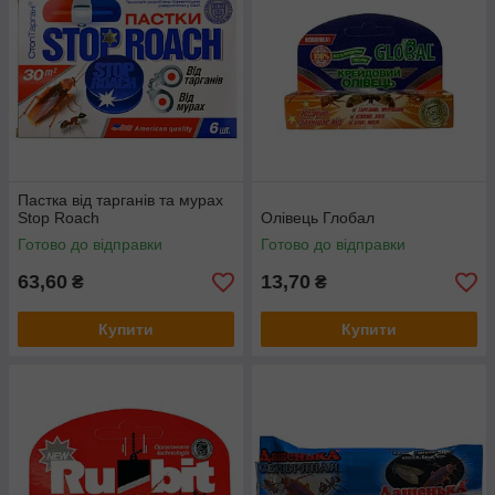
Пастка від тарганів та мурах
Stop Roach
Олівець Глобал
Готово до відправки
Готово до відправки
63,60
13,70
₴
₴
Купити
Купити