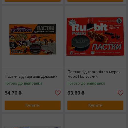
Пастка від тарганів та мурах
Пастки від тарганів Домовик
Rubit Польський
Готово до відправки
Готово до відправки
54,70
63,60
₴
₴
Купити
Купити