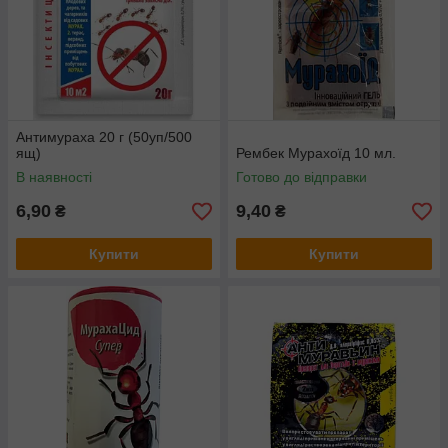
Антимураха 20 г (50уп/500
ящ)
Рембек Мурахоїд 10 мл.
В наявності
Готово до відправки
6,90
9,40
₴
₴
Купити
Купити