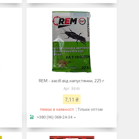
REM - засіб від капустянки, 225 г
8846
7,11 ₴
Тільки оптом
Немає в наявності
+380 (96) 068-24-34