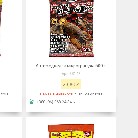
Антимедведка мікрогранула 600 г.
33142
23,80 ₴
птом
Тільки оптом
Немає в наявності
+380 (96) 068-24-34