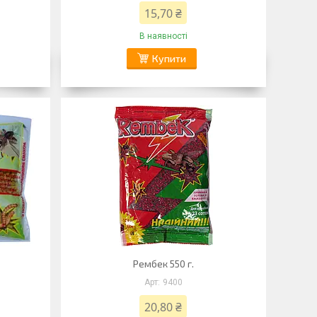
15,70 ₴
В наявності
Купити
Рембек 550 г.
9400
20,80 ₴