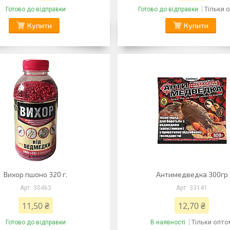
Тільки 
Готово до відправки
Готово до відправки
Купити
Купити
Вихор пшоно 320 г.
Антимедведка 300гр
30463
33141
11,50 ₴
12,70 ₴
Тільки опто
Готово до відправки
В наявності