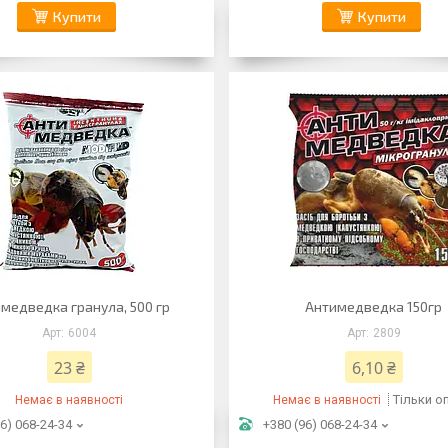
Купити
Купити
медведка гранула, 500 гр
Антимедведка 150гр
6004
2809
23 ₴
6,10 ₴
Тільки о
Немає в наявності
Немає в наявності
6) 068-24-34
+380 (96) 068-24-34