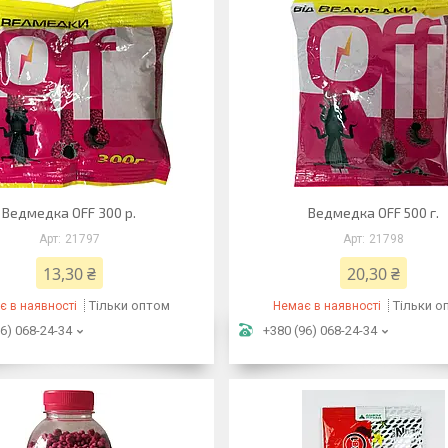
Ведмедка OFF 300 р.
Ведмедка OFF 500 г.
21797
21798
13,30 ₴
20,30 ₴
Тільки оптом
Тільки о
є в наявності
Немає в наявності
6) 068-24-34
+380 (96) 068-24-34