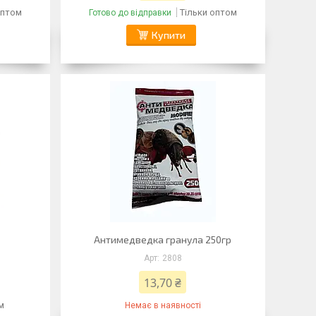
оптом
Тільки оптом
Готово до відправки
Купити
Антимедведка гранула 250гр
2808
13,70 ₴
м
Немає в наявності