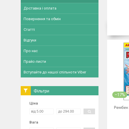
Доставка і оплата
Повернення та обмін
Статті
Відгуки
Про нас
Прайс-листи
Вступайте до нашої спільноти Viber
Фільтри
–17%
Ціна
Рембек 
Вага