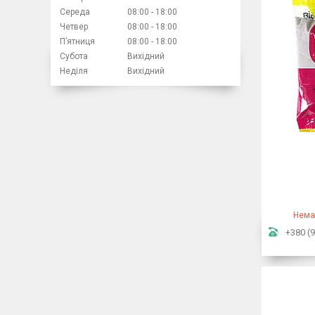
Середа
08:00
18:00
Четвер
08:00
18:00
Пʼятниця
08:00
18:00
Субота
Вихідний
Неділя
Вихідний
Нема
+380 (9