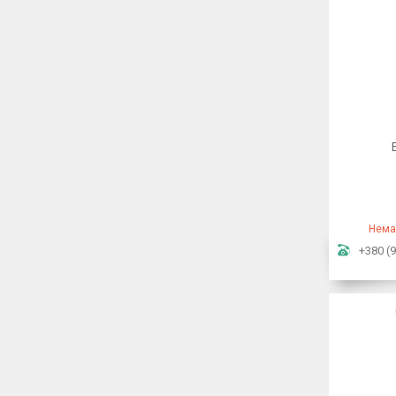
Нема
+380 (9