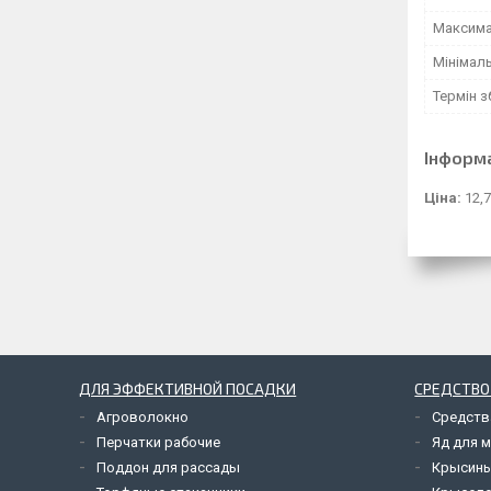
Максима
Мінімал
Термін з
Інформ
Ціна:
12,7
ДЛЯ ЭФФЕКТИВНОЙ ПОСАДКИ
СРЕДСТВО
Агроволокно
Средств
Перчатки рабочие
Яд для 
Поддон для рассады
Крысины