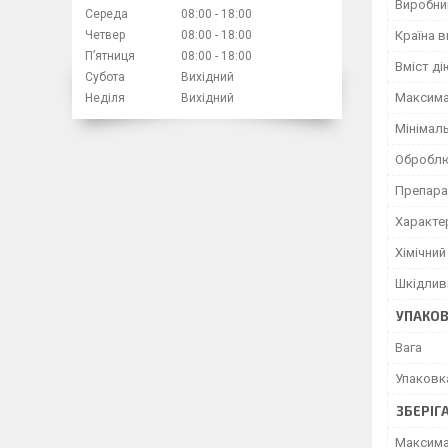
Виробни
Середа
08:00
18:00
Країна 
Четвер
08:00
18:00
Пʼятниця
08:00
18:00
Вміст ді
Субота
Вихідний
Максима
Неділя
Вихідний
Мінімаль
Оброблю
Препара
Характер
Хімічний
Шкідлив
УПАКО
Вага
Упаковк
ЗБЕРІГ
Максима