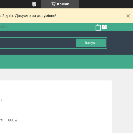
Кошик
 2 днів. Дякуємо за розуміння!
аїна
Пошук...
41
ті — 800 ₴