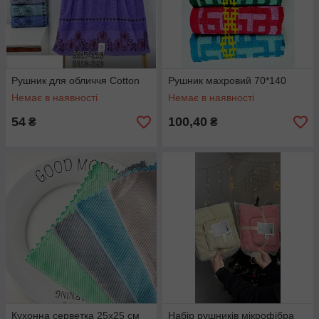
Рушник для обличчя Cotton
Рушник махровий 70*140
Немає в наявності
Немає в наявності
54
100,40
₴
₴
Кухонна серветка 25х25 см
Набір рушників мікрофібра