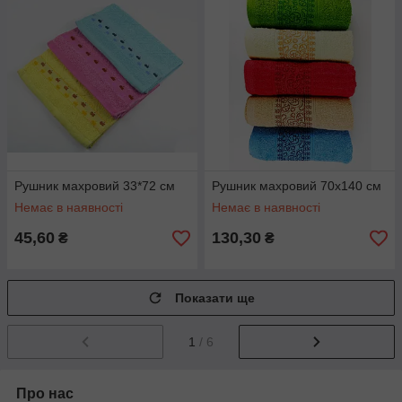
Рушник махровий 33*72 см
Рушник махровий 70х140 см
Немає в наявності
Немає в наявності
45,60
130,30
₴
₴
Показати ще
1
/ 6
Про нас