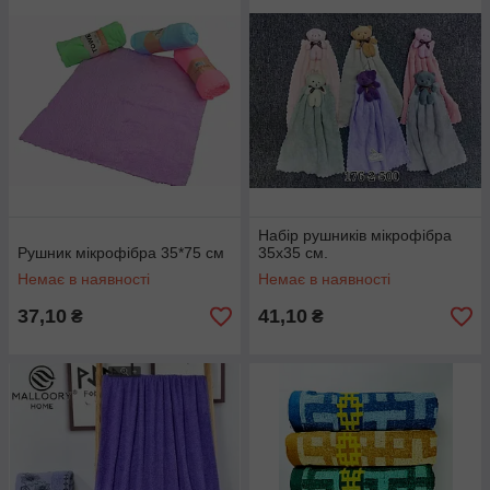
Набір рушників мікрофібра
Рушник мікрофібра 35*75 см
35х35 см.
Немає в наявності
Немає в наявності
37,10
41,10
₴
₴