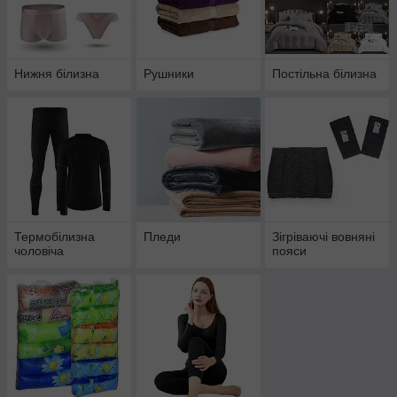
Нижня білизна
Рушники
Постільна білизна
Термобілизна
Пледи
Зігріваючі вовняні
чоловіча
пояси