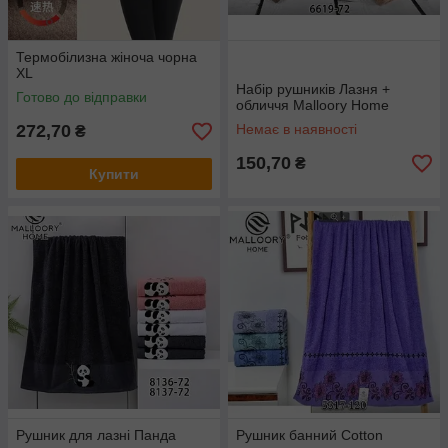
Термобілизна жіноча чорна
XL
Набір рушників Лазня +
Готово до відправки
обличчя Malloory Home
272,70
Немає в наявності
₴
150,70
₴
Купити
Рушник для лазні Панда
Рушник банний Cotton