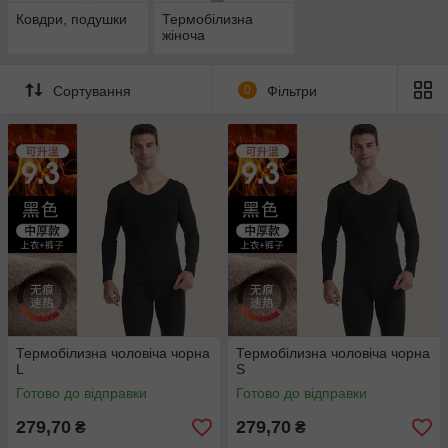
Ковдри, подушки
Термобілизна
жіноча
Сортування
0
Фільтри
Термобілизна чоловіча чорна
Термобілизна чоловіча чорна
L
S
Готово до відправки
Готово до відправки
279,70
279,70
₴
₴