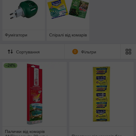
Фумігатори
Спіралі від комарів
Сортування
0
Фільтри
–24%
Палички від комарів