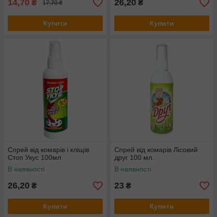
14,70
26,20
₴
₴
17,70 ₴
Купити
Купити
Спрей від комарів і кліщів
Спрей від комарів Лісовий
Стоп Укус 100мл
друг 100 мл.
В наявності
В наявності
26,20
23
₴
₴
Купити
Купити