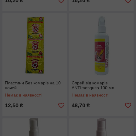
16,20
16,20
₴
₴
Пластини Без комарів на 10
Спрей від комарів
ночей
ANTImosquito 100 мл
Немає в наявності
Немає в наявності
12,50
48,70
₴
₴