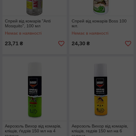
Спрей від комарів "Anti
Спрей від комарів Boss 100
Mosquito", 100 мл
мл.
Немає в наявності
Немає в наявності
23,71
24,30
₴
₴
Аерозоль Вихор від комарів,
Аерозоль Вихор від комарів,
кліщів, ґедзів 150 мл на 4
кліщів, гедзів 150 мл на 6
години
години