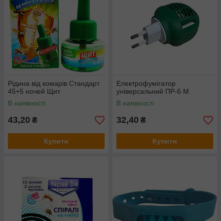
Рідина від комарів Стандарт
Електрофумігатор
45+5 ночей Щит
універсальний ПР-6 М
В наявності
В наявності
43,20
32,40
₴
₴
Купити
Купити