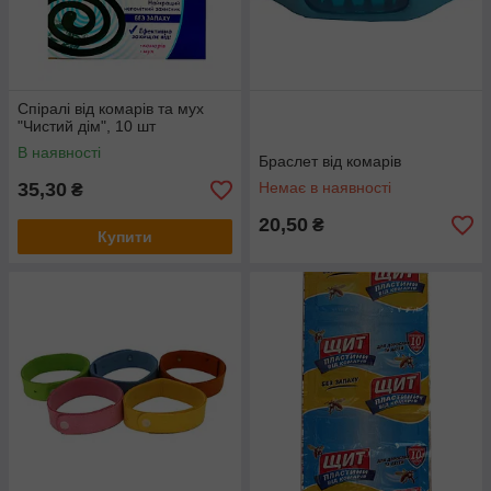
Спіралі від комарів та мух
"Чистий дім", 10 шт
В наявності
Браслет від комарів
35,30
Немає в наявності
₴
20,50
₴
Купити