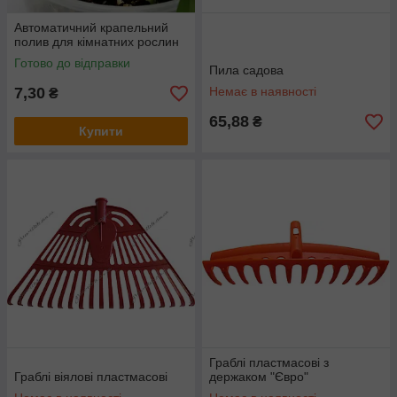
Автоматичний крапельний
полив для кімнатних рослин
Готово до відправки
Пила садова
7,30
Немає в наявності
₴
65,88
₴
Купити
Граблі пластмасові з
Граблі віялові пластмасові
держаком "Євро"