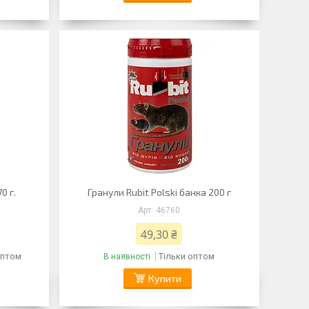
0 г.
Гранули Rubit Polski банка 200 г
46760
49,30 ₴
оптом
Тільки оптом
В наявності
Купити