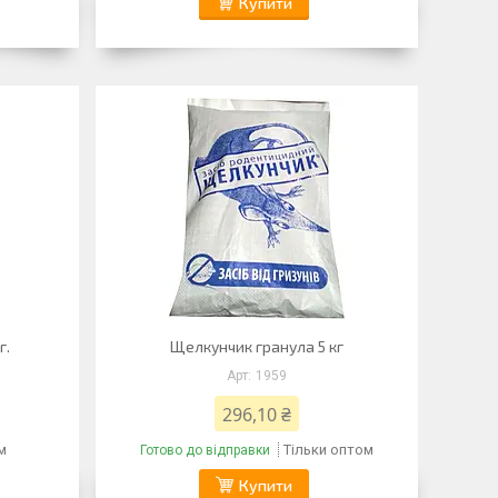
Купити
г.
Щелкунчик гранула 5 кг
1959
296,10 ₴
м
Тільки оптом
Готово до відправки
Купити