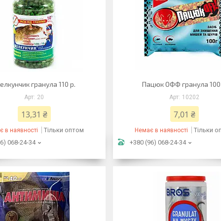
лкунчик гранула 110 р.
Пацюк ОФФ гранула 100 
20
10202
13,31 ₴
7,01 ₴
Тільки оптом
Тільки о
є в наявності
Немає в наявності
6) 068-24-34
+380 (96) 068-24-34