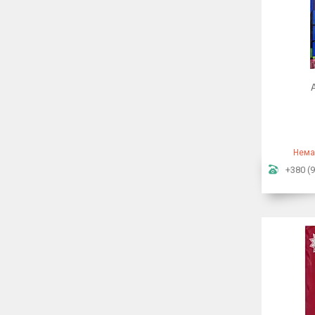
Нема
+380 (9