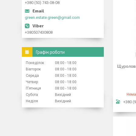
+380 (50) 743-08-08
green.estate.green@gmail.com
+380507430808
Графік роботи
Понеділок
08:00
18:00
Щуролов 
Вівторок
08:00
18:00
Середа
08:00
18:00
Четвер
08:00
18:00
Пʼятниця
08:00
18:00
Нема
Субота
Вихідний
Неділя
Вихідний
+380 (9