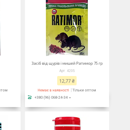
Засіб від щурів і мишей Ратимор 75 гр
4205
12,77 ₴
птом
Тільки оптом
Немає в наявності
+380 (96) 068-24-34