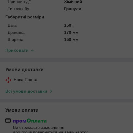
Принцип дії
Хімічний
Тип засобу
Гранули
Габаритні розміри
Вага
150 г
Довжина
170 мм
Ширина
150 мм
Приховати
Умови доставки
Нова Пошта
Всі умови доставки
Умови оплати
Ви отримаєте замовлення
або гроші повернуться на вашу картку