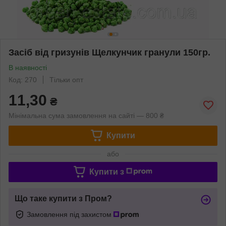
Засіб від гризунів Щелкунчик гранули 150гр.
В наявності
Код: 270
Тільки опт
11,30
₴
Мінімальна сума замовлення на сайті — 800 ₴
Купити
або
Купити з
Що таке купити з Пром?
Замовлення під захистом