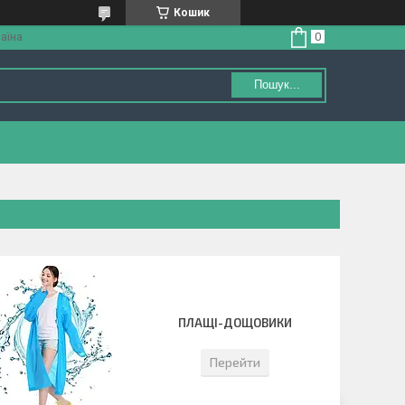
Кошик
аїна
Пошук...
ПЛАЩІ-ДОЩОВИКИ
Перейти