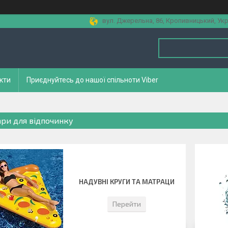
вул. Джерельна, 86, Кропивницький, Укр
кти
Приєднуйтесь до нашої спільноти Viber
ари для відпочинку
НАДУВНІ КРУГИ ТА МАТРАЦИ
Перейти