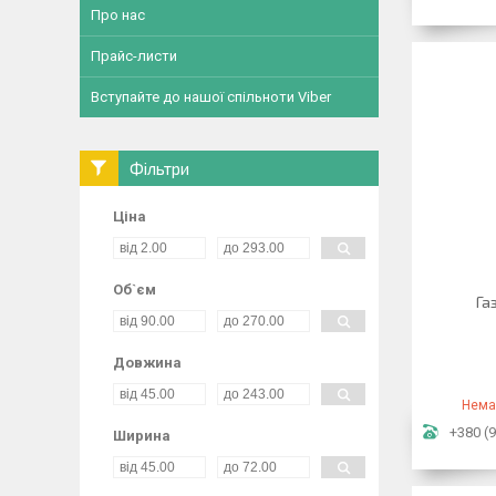
Про нас
Прайс-листи
Вступайте до нашої спільноти Viber
Фільтри
Ціна
Об`єм
Га
Довжина
Нема
+380 (9
Ширина