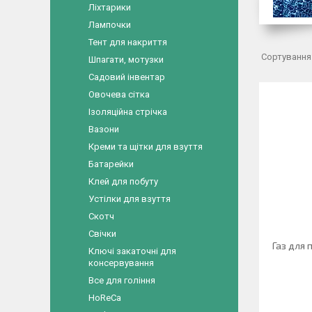
Ліхтарики
Лампочки
Тент для накриття
Шпагати, мотузки
Садовий інвентар
Овочева сітка
Ізоляційна стрічка
Вазони
Креми та щітки для взуття
Батарейки
Клей для побуту
Устілки для взуття
Скотч
Свічки
Газ для 
Ключі закаточні для
консервування
Все для гоління
HoReCa