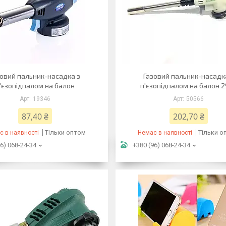
зовий пальник-насадка з
Газовий пальник-насадк
'єзопідпалом на балон
п'єзопідпалом на балон 
19346
50566
87,40 ₴
202,70 ₴
Тільки оптом
Тільки о
є в наявності
Немає в наявності
6) 068-24-34
+380 (96) 068-24-34