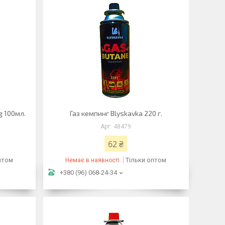
g 100мл.
Газ кемпинг Blyskavka 220 г.
48479
62 ₴
птом
Тільки оптом
Немає в наявності
+380 (96) 068-24-34