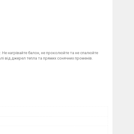
. Не нагрівайте балон, не проколюйте та не спалюйте
алі від джерел тепла та прямих сонячних променів.