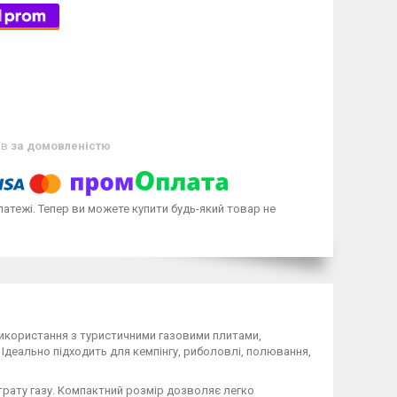
ів
за домовленістю
латежі. Тепер ви можете купити будь-який товар не
використання з туристичними газовими плитами,
Ідеально підходить для кемпінгу, риболовлі, полювання,
трату газу. Компактний розмір дозволяє легко