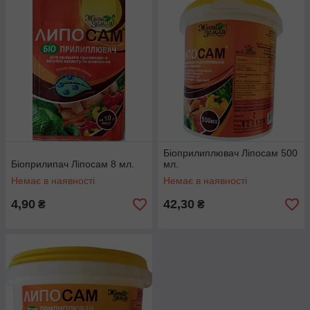
Біоприлиплювач Ліпосам 500
Біоприлипач Ліпосам 8 мл.
мл.
Немає в наявності
Немає в наявності
4,90
42,30
₴
₴