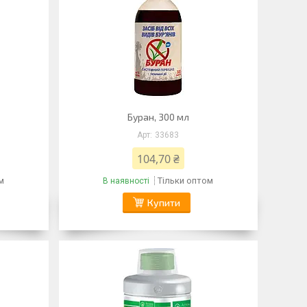
Буран, 300 мл
33683
104,70 ₴
м
Тільки оптом
В наявності
Купити