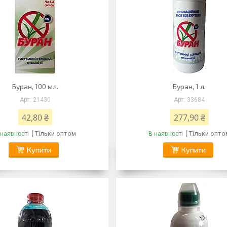
Буран, 100 мл.
Буран, 1 л.
21430
33684
42,80 ₴
277,90 ₴
Тільки оптом
Тільки опто
 наявності
В наявності
Купити
Купити