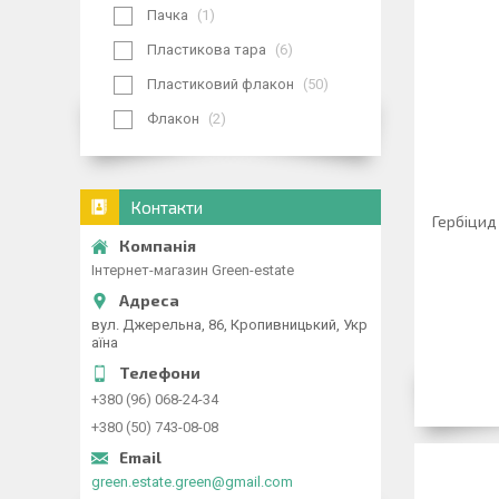
Пачка
1
Пластикова тара
6
Пластиковий флакон
50
Флакон
2
Контакти
Гербіцид
Інтернет-магазин Green-estate
вул. Джерельна, 86, Кропивницький, Укр
аїна
+380 (96) 068-24-34
+380 (50) 743-08-08
green.estate.green@gmail.com