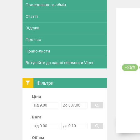
Повернення та обмін
Статті
Відгуки
Про нас
Прайс-листи
Вступайте до нашої спільноти Viber
–26%
Фільтри
Ціна
Вага
Об`єм