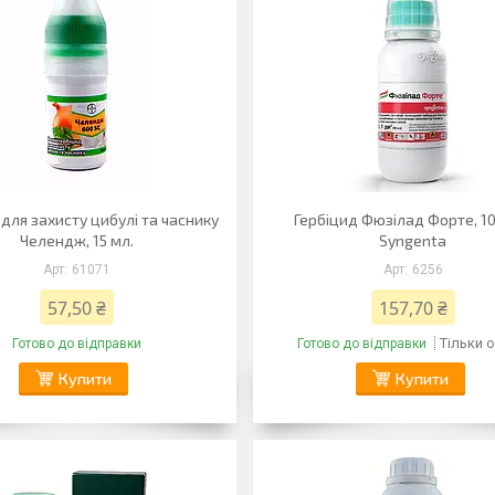
 для захисту цибулі та часнику
Гербіцид Фюзілад Форте, 10
Челендж, 15 мл.
Syngenta
61071
6256
57,50 ₴
157,70 ₴
Тільки 
Готово до відправки
Готово до відправки
Купити
Купити