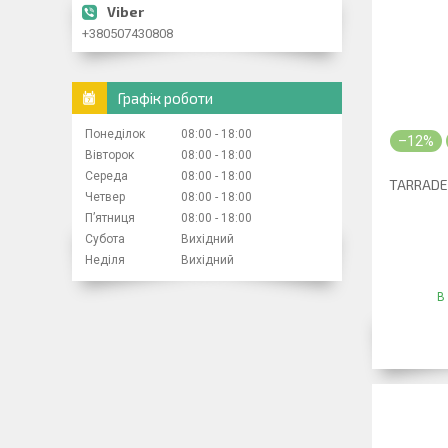
+380507430808
Графік роботи
Понеділок
08:00
18:00
–12%
Вівторок
08:00
18:00
Середа
08:00
18:00
TARRADEN
Четвер
08:00
18:00
Пʼятниця
08:00
18:00
Субота
Вихідний
Неділя
Вихідний
В