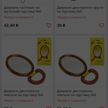
Дзеркало настільне на
Дзеркало двостороннє кругле
металевій підставці №5
на підставці №5
Немає в наявності
Немає в наявності
42,40
35
₴
₴
Дзеркало двостороннє
Дзеркало двостороннє
овальне на підставці №5
овальне на підставці №6
Немає в наявності
Немає в наявності