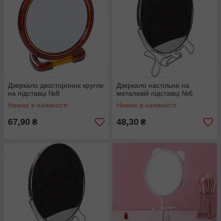
Дзеркало двостороннє кругле
Дзеркало настільне на
на підставці №8
металевій підставці №6
Немає в наявності
Немає в наявності
67,90
48,30
₴
₴