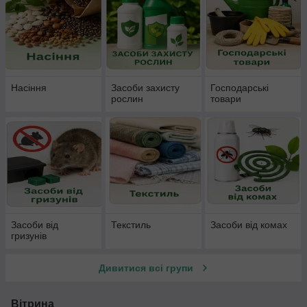
Насіння
Засоби захисту
Господарські
рослин
товари
Засоби від
Текстиль
Засоби від комах
гризунів
Дивитися всі групи
Вітрина