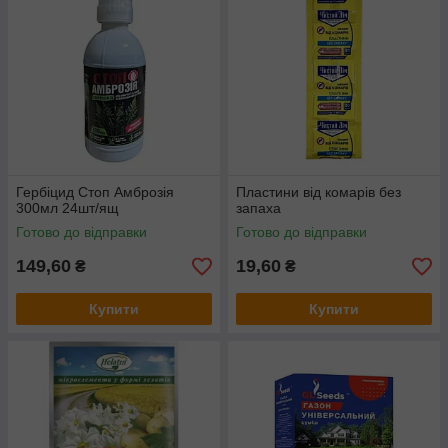
Гербіцид Стоп Амброзія
Пластини від комарів без
300мл 24шт/ящ
запаха
Готово до відправки
Готово до відправки
149,60
19,60
₴
₴
Купити
Купити