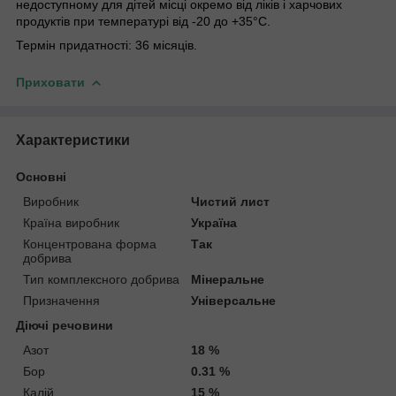
недоступному для дітей місці окремо від ліків і харчових
продуктів при температурі від -20 до +35°С.
Термін придатності: 36 місяців.
Приховати
Характеристики
Основні
Виробник
Чистий лист
Країна виробник
Україна
Концентрована форма
Так
добрива
Тип комплексного добрива
Мінеральне
Призначення
Універсальне
Діючі речовини
Азот
18 %
Бор
0.31 %
Калій
15 %