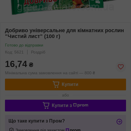
Добриво універсальне для кімнатних рослин
"Чистий лист" (100 г)
Готово до відправки
Код: 5621
Роздріб
16,74
₴
Мінімальна сума замовлення на сайті — 800 ₴
Купити
або
Купити з
Що таке купити з Пром?
Замовлення під захистом