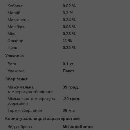
Кобальт
0.02 %
Магній
3.2 %
Марганець
0.34 %
Молібден
0.03 %
Мідь
0.23 %
Фосфор
11 %
Цинк
0.32 %
Упаковка
Вага
0.1 кг
Упаковка
Пакет
Зберігання
Максимальна
35 град.
температура зберігання
Мінімальна температура
-20 град.
зберігання
Термін зберігання
36 міс
Користувальницькі характеристики
Вид добрива
Мікродобриво