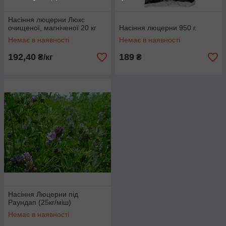
Насіння люцерни Люкс
очищеної, магніченої 20 кг
Насіння люцерни 950 г.
Немає в наявності
Немає в наявності
192,40
189
₴/кг
₴
Насіння Люцерни під
Раундап (25кг/міш)
Немає в наявності