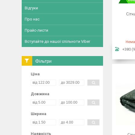
Відгуки
Сітк
Про нас
Прайс-листи
Вступайте до нашої спільноти Viber
Нема
+380 (9
Фільтри
Ціна
Довжина
Ширина
Наявність
Сіт