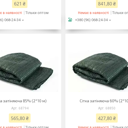
621 ₴
841,80 ₴
Тільки оптом
Тільки о
є в наявності
Немає в наявності
6) 068-24-34
+380 (96) 068-24-34
ка затіняюча 85% (2*10 м)
Сітка затіняюча 60% (2*1
68794
68850
565,80 ₴
427,80 ₴
Тільки оптом
Тільки о
є в наявності
Немає в наявності