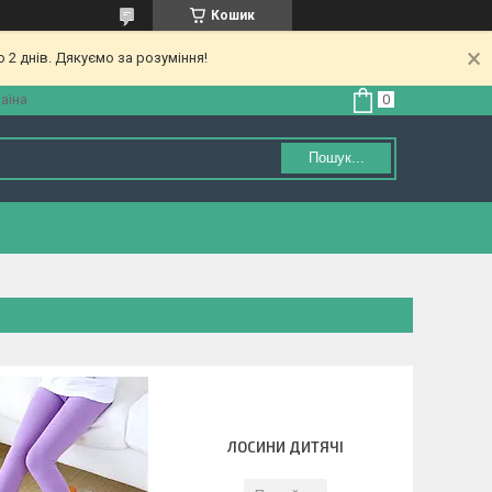
Кошик
 2 днів. Дякуємо за розуміння!
аїна
Пошук...
ЛОСИНИ ДИТЯЧІ