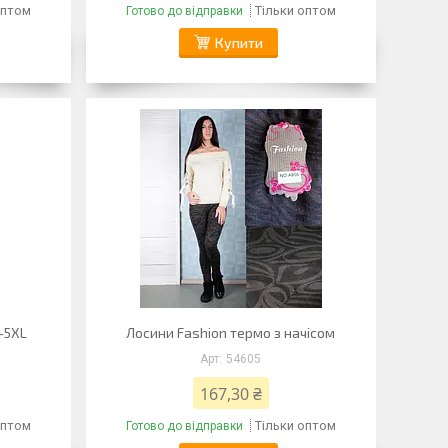
оптом
Тільки оптом
Готово до відправки
Купити
-5XL
Лосини Fashion термо з начісом
54605
167,30 ₴
оптом
Тільки оптом
Готово до відправки