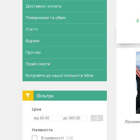
Доставка і оплата
Повернення та обмін
В
Статті
Відгуки
Про нас
Прайс-листи
Вступайте до нашої спільноти Viber
Фільтри
Ціна
Лосини
Наявність
В наявності
18