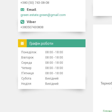
+380 (50) 743-08-08
green.estate.green@gmail.com
+380507430808
Графік роботи
Понеділок
08:00
18:00
Вівторок
08:00
18:00
Середа
08:00
18:00
Четвер
08:00
18:00
Пʼятниця
08:00
18:00
Субота
Вихідний
Термоб
Неділя
Вихідний
Готов