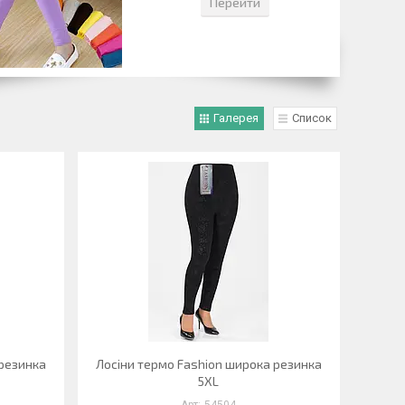
Перейти
Галерея
Список
 резинка
Лосіни термо Fashion широка резинка
5XL