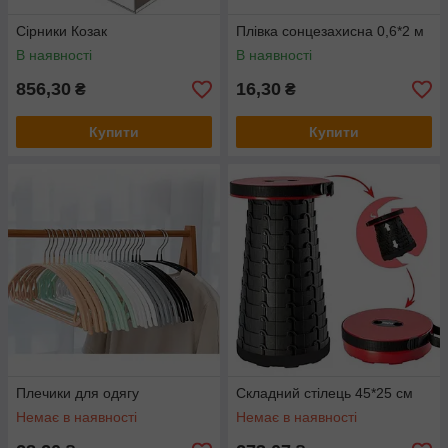
Сірники Козак
Плівка сонцезахисна 0,6*2 м
В наявності
В наявності
856,30
16,30
₴
₴
Купити
Купити
Плечики для одягу
Складний стілець 45*25 см
Немає в наявності
Немає в наявності