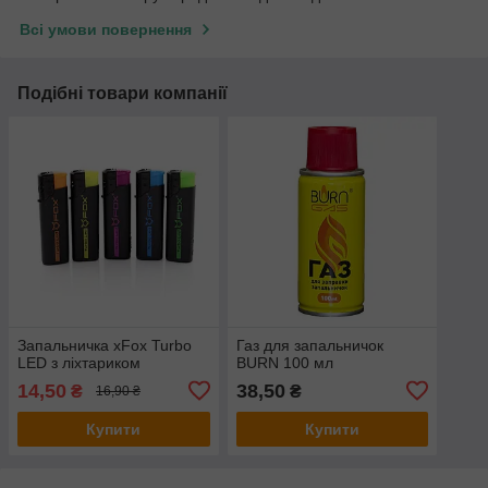
Всі умови повернення
Подібні товари компанії
Запальничка xFox Turbo
Газ для запальничок
LED з ліхтариком
BURN 100 мл
14,50
38,50
₴
₴
16,90 ₴
Купити
Купити