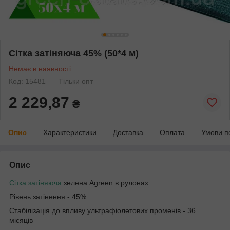
Сітка затіняюча 45% (50*4 м)
Немає в наявності
Код: 15481
Тільки опт
2 229,87
₴
Опис
Характеристики
Доставка
Оплата
Умови п
Опис
Сітка затіняюча
зелена Agreen в рулонах
Рівень затінення - 45%
Стабілізація до впливу ультрафіолетових променів - 36
місяців