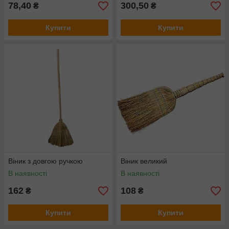
78,40
300,50
₴
₴
Купити
Купити
Віник з довгою ручкою
Віник великий
В наявності
В наявності
162
108
₴
₴
Купити
Купити