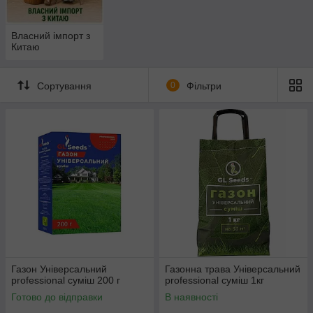
Власний імпорт з
Китаю
Сортування
0
Фільтри
Газон Універсальний
Газонна трава Універсальний
рrofessional суміш 200 г
рrofessional суміш 1кг
Готово до відправки
В наявності