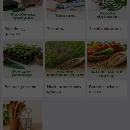
Засоби від
Текстиль
Засоби від комах
гризунів
Все для розсади
Насіння кормових
Вагове насіння
культур
овочів