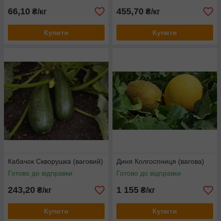
66,10
455,70
₴/кг
₴/кг
Купити
Купити
Кабачок Скворушка (ваговий)
Диня Колгоспниця (вагова)
Готово до відправки
Готово до відправки
243,20
1 155
₴/кг
₴/кг
Купити
Купити