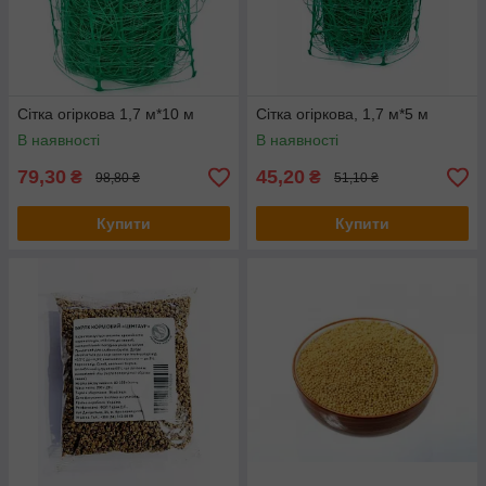
Сітка огіркова 1,7 м*10 м
Сітка огіркова, 1,7 м*5 м
В наявності
В наявності
79,30
45,20
₴
₴
98,80 ₴
51,10 ₴
Купити
Купити