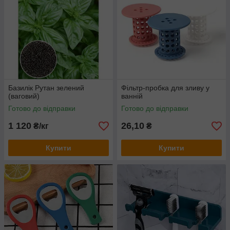
Базилік Рутан зелений
Фільтр-пробка для зливу у
(ваговий)
ванній
Готово до відправки
Готово до відправки
1 120
26,10
₴/кг
₴
Купити
Купити