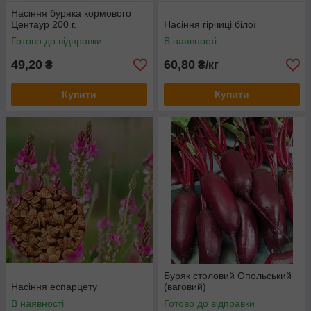
Насіння буряка кормового
Центаур 200 г.
Насіння гірчиці білої
Готово до відправки
В наявності
49,20
60,80
₴
₴/кг
Купити
Купити
Буряк столовий Опольський
Насіння еспарцету
(ваговий)
В наявності
Готово до відправки