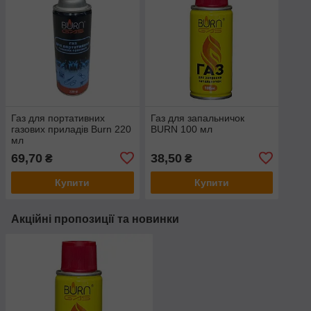
Газ для портативних
Газ для запальничок
газових приладів Burn 220
BURN 100 мл
мл
69,70
38,50
₴
₴
Купити
Купити
Акційні пропозиції та новинки