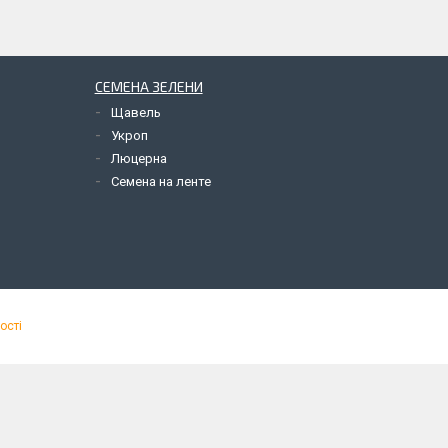
СЕМЕНА ЗЕЛЕНИ
Щавель
Укроп
Люцерна
Семена на ленте
ості