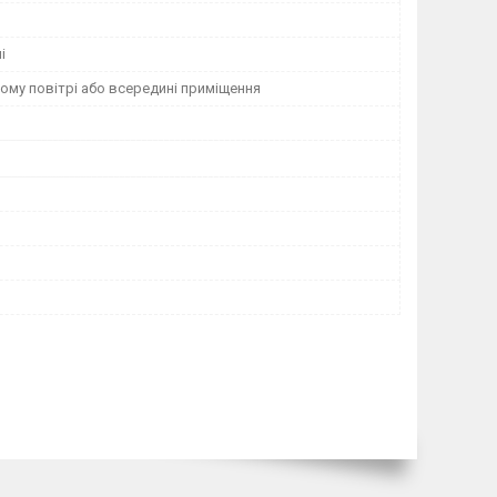
і
ому повітрі або всередині приміщення