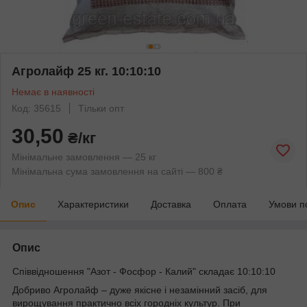
Агролайф 25 кг. 10:10:10
Немає в наявності
Код: 35615
Тільки опт
30,50
₴/кг
Мінімальне замовлення — 25 кг
Мінімальна сума замовлення на сайті — 800 ₴
Опис
Характеристики
Доставка
Оплата
Умови п
Опис
Співвідношення "Азот - Фосфор - Калий" складає 10:10:10
Добриво Агролайф – дуже якісне і незамінний засіб, для
вирощування практично всіх городніх культур. При