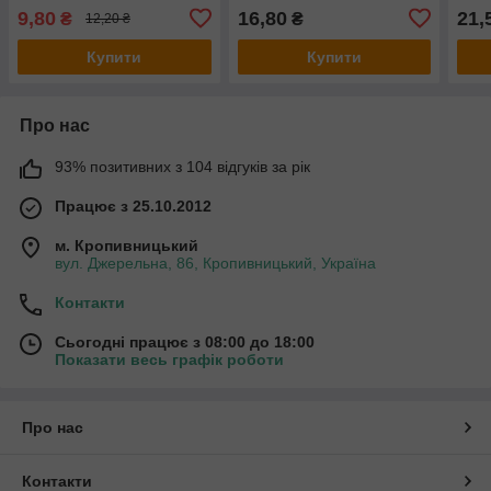
0,05
9,80
16,80
21,
₴
₴
12,20 ₴
Купити
Купити
Про нас
93% позитивних з 104 відгуків за рік
Працює з 25.10.2012
м. Кропивницький
вул. Джерельна, 86, Кропивницький, Україна
Контакти
Сьогодні працює з 08:00 до 18:00
Показати весь графік роботи
Про нас
Контакти