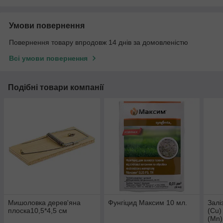
Умови повернення
Повернення товару впродовж 14 днів за домовленістю
Всі умови повернення
Подібні товари компанії
Мишоловка дерев'яна
Фунгіцид Максим 10 мл.
Залі
плоска10,5*4,5 см
(Cu)
(Mn)