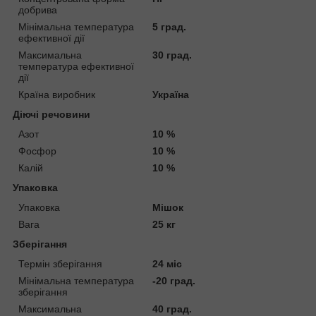
добрива
Мінімальна температура
5 град.
ефективної дії
Максимальна
30 град.
температура ефективної
дії
Країна виробник
Україна
Діючі речовини
Азот
10 %
Фосфор
10 %
Калій
10 %
Упаковка
Упаковка
Мішок
Вага
25 кг
Зберігання
Термін зберігання
24 міс
Мінімальна температура
-20 град.
зберігання
Максимальна
40 град.