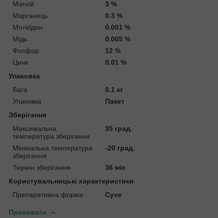
Магній
3 %
Марганець
0.3 %
Молібден
0.001 %
Мідь
0.005 %
Фосфор
12 %
Цинк
0.01 %
Упаковка
Вага
0.1 кг
Упаковка
Пакет
Зберігання
Максимальна
35 град.
температура зберігання
Мінімальна температура
-20 град.
зберігання
Термін зберігання
36 міс
Користувальницькі характеристики
Препаративна форма
Сухе
Приховати