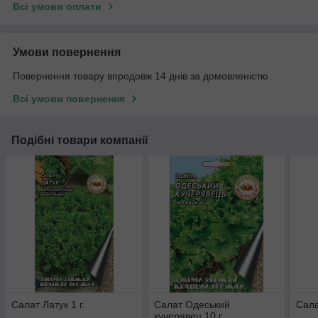
Всі умови оплати
Умови повернення
Повернення товару впродовж 14 днів за домовленістю
Всі умови повернення
Подібні товари компанії
Салат Латук 1 г.
Салат Одеський
Сала
кучерявец 10 г.