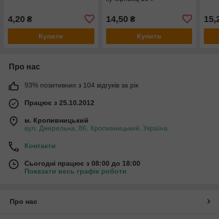
4,20
14,50
15,
₴
₴
Купити
Купити
Про нас
93% позитивних з 104 відгуків за рік
Працює з 25.10.2012
м. Кропивницький
вул. Джерельна, 86, Кропивницький, Україна
Контакти
Сьогодні працює з 08:00 до 18:00
Показати весь графік роботи
Про нас