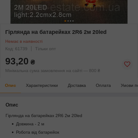
Гірлянда на батарейках 2R6 2м 20led
Немає в наявності
Код: 61739
Тільки опт
93,20
₴
Мінімальна сума замовлення на сайті — 800 ₴
Опис
Характеристики
Доставка
Оплата
Умови п
Опис
Гірлянда на батарейках 2R6 2м 20led
Довжина - 2 м
Робота від батарейок