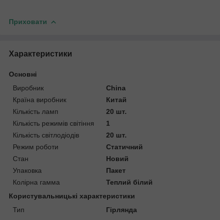
Приховати
Характеристики
Основні
Виробник
China
Країна виробник
Китай
Кількість ламп
20 шт.
Кількість режимів світіння
1
Кількість світлодіодів
20 шт.
Режим роботи
Статичний
Стан
Новий
Упаковка
Пакет
Колірна гамма
Теплий білий
Користувальницькі характеристики
Тип
Гірлянда