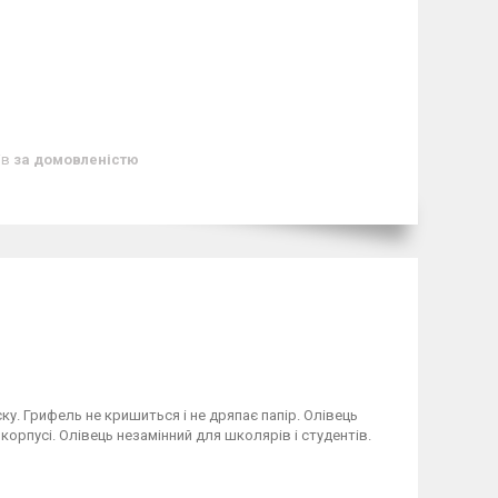
ів
за домовленістю
у. Грифель не кришиться і не дряпає папір. Олівець
орпусі. Олівець незамінний для школярів і студентів.