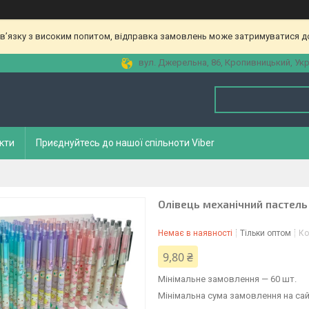
зв’язку з високим попитом, відправка замовлень може затримуватися до
вул. Джерельна, 86, Кропивницький, Укр
кти
Приєднуйтесь до нашої спільноти Viber
Олівець механічний пастель
Немає в наявності
Тільки оптом
Ко
9,80 ₴
Мінімальне замовлення — 60 шт.
Мінімальна сума замовлення на сай