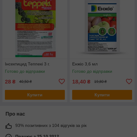
Інсектицид Теппекі 3 г.
Енжіо 3,6 мл
Готово до відправки
Готово до відправки
28
18,40
₴
₴
40,50 ₴
19,80 ₴
Купити
Купити
Про нас
93% позитивних з 104 відгуків за рік
Працює з 25.10.2012