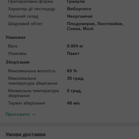
Препаративна форма
Гранули
Характер дії пестициду
Виборчого
Хімічний склад
Неорганічні
Шкідливий об'єкт
Плодожерки, Листовійки,
Совка, Молі
Упаковка
Вага
0.004 кг
Упаковка
Пакет
Зберігання
Максимальна вологість
65 %
Максимальна
35 град.
температура зберігання
Мінімальна температура
0 град.
зберігання
Термін зберігання
48 міс
Приховати
Умови доставки