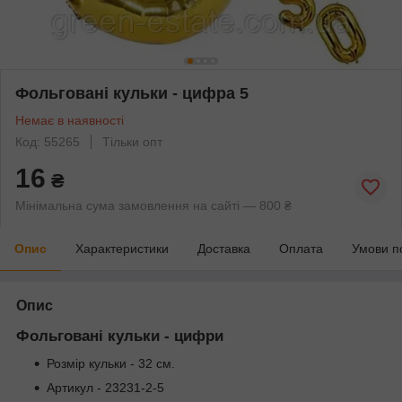
Фольговані кульки - цифра 5
Немає в наявності
Код: 55265
Тільки опт
16
₴
Мінімальна сума замовлення на сайті — 800 ₴
Опис
Характеристики
Доставка
Оплата
Умови п
Опис
Фольговані кульки - цифри
Розмір кульки - 32 см.
Артикул - 23231-2-5