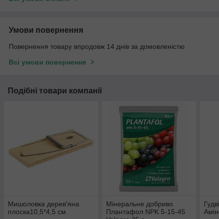
Умови повернення
Повернення товару впродовж 14 днів за домовленістю
Всі умови повернення
Подібні товари компанії
Мишоловка дерев'яна
Мінеральне добриво
Гудв
плоска10,5*4,5 см
Плантафол NPK 5-15-45
Амін