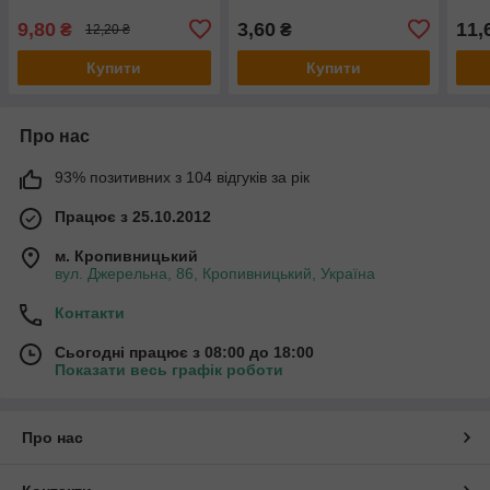
9,80
3,60
11,
₴
₴
12,20 ₴
Купити
Купити
Про нас
93% позитивних з 104 відгуків за рік
Працює з 25.10.2012
м. Кропивницький
вул. Джерельна, 86, Кропивницький, Україна
Контакти
Сьогодні працює з 08:00 до 18:00
Показати весь графік роботи
Про нас