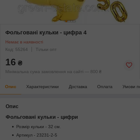
Фольговані кульки - цифра 4
Немає в наявності
Код: 55264
Тільки опт
16
₴
Мінімальна сума замовлення на сайті — 800 ₴
Опис
Характеристики
Доставка
Оплата
Умови п
Опис
Фольговані кульки - цифри
Розмір кульки - 32 см.
Артикул - 23231-2-5