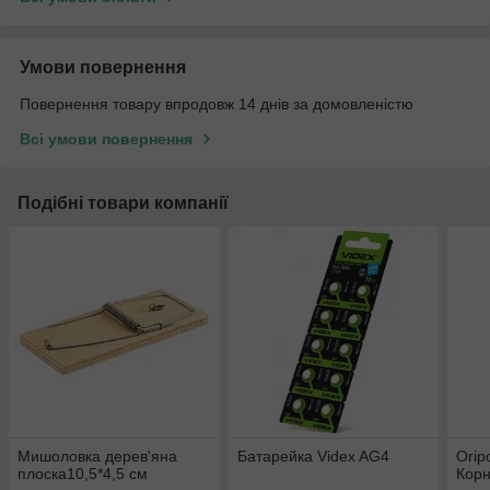
Умови повернення
Повернення товару впродовж 14 днів за домовленістю
Всі умови повернення
Подібні товари компанії
Мишоловка дерев'яна
Батарейка Videx AG4
Огір
плоска10,5*4,5 см
Корн