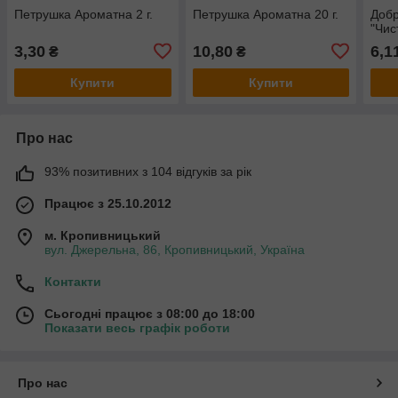
Петрушка Ароматна 2 г.
Петрушка Ароматна 20 г.
Добр
"Чис
3,30
10,80
6,1
₴
₴
Купити
Купити
Про нас
93% позитивних з 104 відгуків за рік
Працює з 25.10.2012
м. Кропивницький
вул. Джерельна, 86, Кропивницький, Україна
Контакти
Сьогодні працює з 08:00 до 18:00
Показати весь графік роботи
Про нас