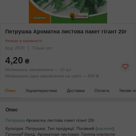
Петрушка Ароматна листова пакет гігант 20г
Немає в наявності
Код: 2970
Тільки опт
4,20
₴
Мінімальне замовлення — 10 шт.
Мінімальна сума замовлення на сайті — 800 ₴
Опис
Характеристики
Доставка
Оплата
Умови п
Опис
Петрушка
Ароматна листова пакет гігант 20г
Культура: Петрушка; Тип продукції: Посівний (
насіння
);
Ґатунок/Гібрид: Ароматная листовая; Группа спелости: