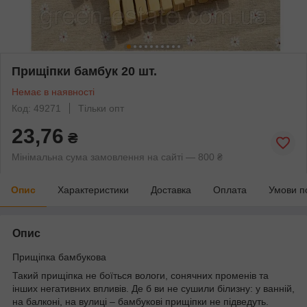
Прищіпки бамбук 20 шт.
Немає в наявності
Код: 49271
Тільки опт
23,76
₴
Мінімальна сума замовлення на сайті — 800 ₴
Опис
Характеристики
Доставка
Оплата
Умови п
Опис
Прищіпка бамбукова
Такий прищіпка не боїться вологи, сонячних променів та
інших негативних впливів. Де б ви не сушили білизну: у ванній,
на балконі, на вулиці – бамбукові прищіпки не підведуть.