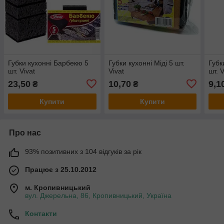
Губки кухонні Барбекю 5
Губки кухонні Міді 5 шт.
Губк
шт. Vivat
Vivat
шт. V
23,50
10,70
9,1
₴
₴
Купити
Купити
Про нас
93% позитивних з 104 відгуків за рік
Працює з 25.10.2012
м. Кропивницький
вул. Джерельна, 86, Кропивницький, Україна
Контакти