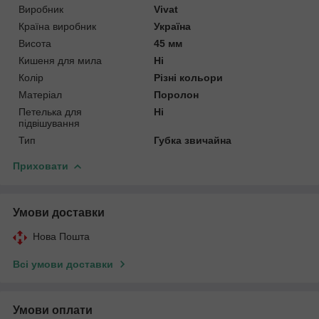
Виробник
Vivat
Країна виробник
Україна
Висота
45 мм
Кишеня для мила
Ні
Колір
Різні кольори
Матеріал
Поролон
Петелька для
Ні
підвішування
Тип
Губка звичайна
Приховати
Умови доставки
Нова Пошта
Всі умови доставки
Умови оплати