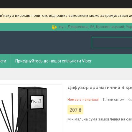
зв’язку з високим попитом, відправка замовлень може затримуватися до
вул. Джерельна, 86, Кропивницький, Укр
кти
Приєднуйтесь до нашої спільноти Viber
Дифузор ароматичний Bisp
Немає в наявності
Тільки оптом
Ко
207 ₴
Мінімальна сума замовлення на сай