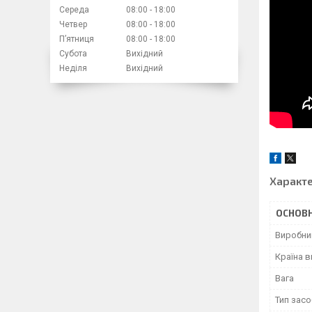
Середа
08:00
18:00
Четвер
08:00
18:00
Пʼятниця
08:00
18:00
Субота
Вихідний
Неділя
Вихідний
Характ
ОСНОВН
Виробни
Країна 
Вага
Тип засо