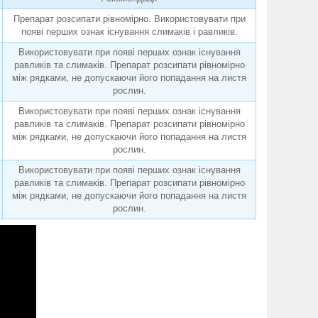
Препарат розсипати рівномірно. Використовувати при
появі перших ознак існування слимаків і равликів.
Використовувати при появі перших ознак існування
равликів та слимаків. Препарат розсипати рівномірно
між рядками, не допускаючи його попадання на листя
рослин.
Використовувати при появі перших ознак існування
равликів та слимаків. Препарат розсипати рівномірно
між рядками, не допускаючи його попадання на листя
рослин.
Використовувати при появі перших ознак існування
равликів та слимаків. Препарат розсипати рівномірно
між рядками, не допускаючи його попадання на листя
рослин.