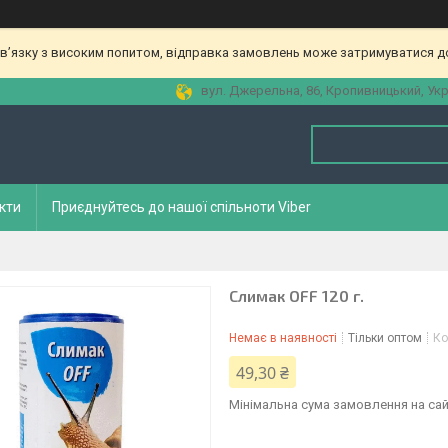
зв’язку з високим попитом, відправка замовлень може затримуватися до
вул. Джерельна, 86, Кропивницький, Укр
кти
Приєднуйтесь до нашої спільноти Viber
Слимак OFF 120 г.
Немає в наявності
Тільки оптом
Ко
49,30 ₴
Мінімальна сума замовлення на сай