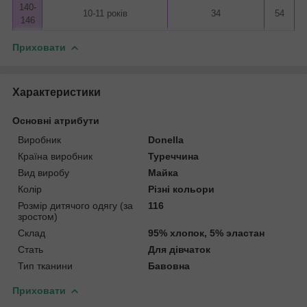
140-
10-11 років
34
54
146
Приховати
Характеристики
Основні атрибути
Виробник
Donella
Країна виробник
Туреччина
Вид виробу
Майка
Колір
Різні кольори
Розмір дитячого одягу (за
116
зростом)
Склад
95% хлопок, 5% эластан
Стать
Для дівчаток
Тип тканини
Бавовна
Приховати