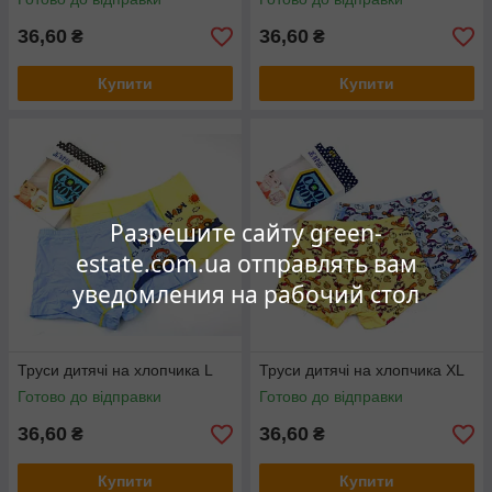
36,60
36,60
₴
₴
Купити
Купити
Разрешите сайту green-
estate.com.ua отправлять вам
уведомления на рабочий стол
Труси дитячі на хлопчика L
Труси дитячі на хлопчика XL
Готово до відправки
Готово до відправки
36,60
36,60
₴
₴
Купити
Купити