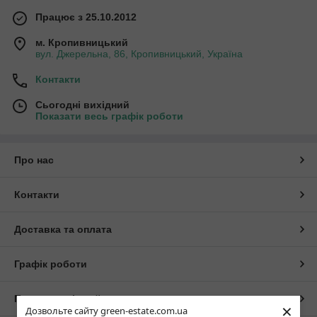
Працює з 25.10.2012
м. Кропивницький
вул. Джерельна, 86, Кропивницький, Україна
Контакти
Сьогодні вихідний
Показати весь графік роботи
Про нас
Контакти
Доставка та оплата
Графік роботи
Повна версія сайту
×
Дозвольте сайту green-estate.com.ua