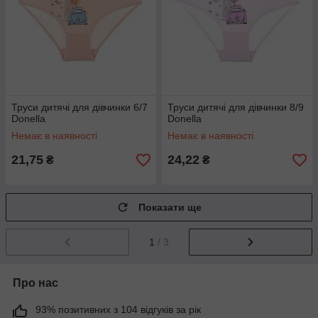
Труси дитячі для дівчинки 6/7
Труси дитячі для дівчинки 8/9
Donella
Donella
Немає в наявності
Немає в наявності
21,75
24,22
₴
₴
Показати ще
1
/ 3
Про нас
93% позитивних з 104 відгуків за рік