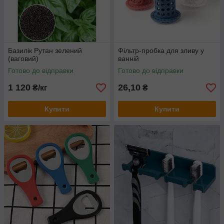
Базилік Рутан зелений
Фільтр-пробка для зливу у
(ваговий)
ванній
Готово до відправки
Готово до відправки
1 120
26,10
₴/кг
₴
Купити
Купити