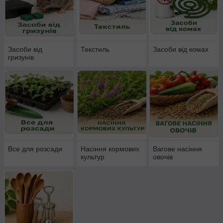
Засоби від
Текстиль
Засоби від комах
гризунів
Все для розсади
Насіння кормових
Вагове насіння
культур
овочів