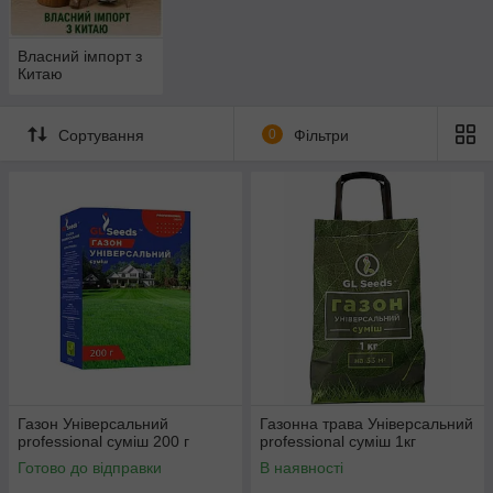
Власний імпорт з
Китаю
Сортування
0
Фільтри
Газон Універсальний
Газонна трава Універсальний
рrofessional суміш 200 г
рrofessional суміш 1кг
Готово до відправки
В наявності