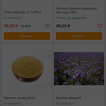
Насіння буряка кормового
Сітка огіркова, 1,7 м*5 м
Центаур 200 г.
В наявності
Готово до відправки
45,20
49,20
₴
₴
51,10 ₴
Купити
Купити
Насіння гірчиці білої
Насіння фацелії
В наявності
В наявності