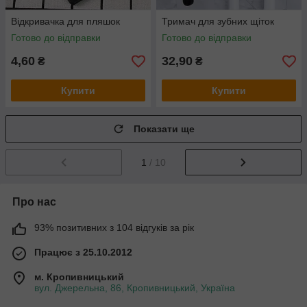
Відкривачка для пляшок
Тримач для зубних щіток
Готово до відправки
Готово до відправки
4,60
32,90
₴
₴
Купити
Купити
Показати ще
1
/ 10
Про нас
93% позитивних з 104 відгуків за рік
Працює з 25.10.2012
м. Кропивницький
вул. Джерельна, 86, Кропивницький, Україна