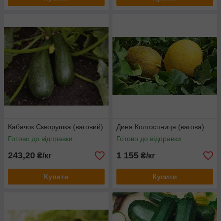
Кабачок Скворушка (ваговий)
Диня Колгоспниця (вагова)
Готово до відправки
Готово до відправки
243,20
1 155
₴/кг
₴/кг
Купити
Купити