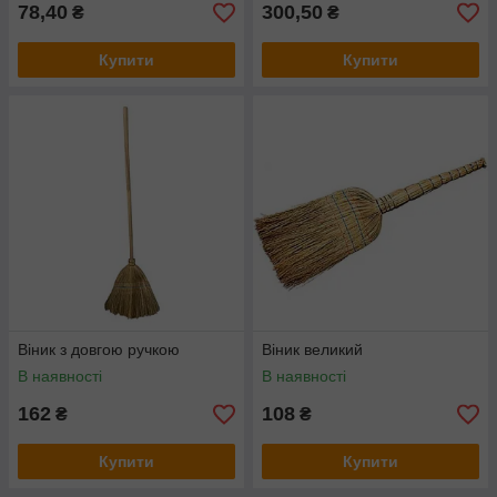
78,40
300,50
₴
₴
Купити
Купити
Віник з довгою ручкою
Віник великий
В наявності
В наявності
162
108
₴
₴
Купити
Купити