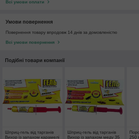
Всі умови оплати
Умови повернення
Повернення товару впродовж 14 днів за домовленістю
Всі умови повернення
Подібні товари компанії
Шприц-гель від тарганів
Шприц-гель від тарганів
Поро
Вихор із запахом карамелі
Вихор із запахом меду 35
250 г