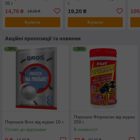
35 г.
г.
14,70
19,20
105
₴
₴
19,20 ₴
Купити
Купити
Акційні пропозиції та новинки
–38%
–26%
Порошок Фіпроксан від мурах
Порошок Bros від мурах 10 г.
250 г.
Готово до відправки
В наявності
9
72