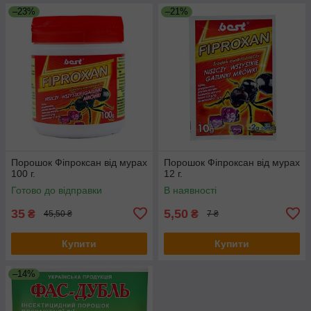
–23%
–21%
Порошок Фіпроксан від мурах
Порошок Фіпроксан від мурах
100 г.
12 г.
Готово до відправки
В наявності
35
5,50
₴
₴
45,50 ₴
7 ₴
Купити
Купити
–14%