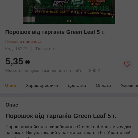
Порошок від тарганів Green Leaf 5 г.
Немає в наявності
Код: 15227
Тільки опт
5,35
₴
Мінімальна сума замовлення на сайті — 800 ₴
Опис
Характеристики
Доставка
Оплата
Умови п
Опис
Порошок від тарганів Green Leaf 5 г.
Порошок китайського виробництва Green Leaf має хімічну дію
на комах. Він упакований у пакети-саші вагою 5 г. У картонній