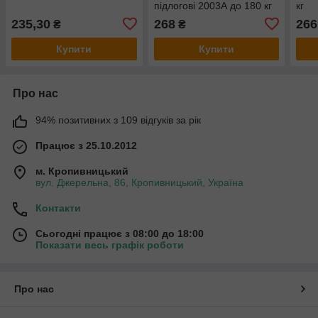
підлогові 2003А до 180 кг
кг
235,30
268
266
₴
₴
Купити
Купити
Про нас
94% позитивних з 109 відгуків за рік
Працює з 25.10.2012
м. Кропивницький
вул. Джерельна, 86, Кропивницький, Україна
Контакти
Сьогодні працює з 08:00 до 18:00
Показати весь графік роботи
Про нас