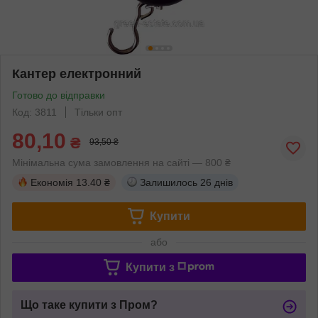
Кантер електронний
Готово до відправки
Код: 3811
Тільки опт
80,10
₴
93,50 ₴
Мінімальна сума замовлення на сайті — 800 ₴
Економія
13.40 ₴
Залишилось
26 днів
Купити
або
Купити з
Що таке купити з Пром?