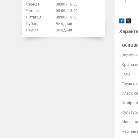
Середа
08:00
18:00
Четвер
08:00
18:00
Пʼятниця
08:00
18:00
Субота
Вихідний
Характ
Неділя
Вихідний
ОСНОВН
Виробни
Країна 
ГМО
Група ст
Класс с
Колір п
Культур
Маса пл
Насіння 