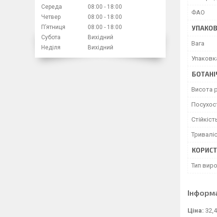
Середа
08:00
18:00
ФАО
Четвер
08:00
18:00
Пʼятниця
08:00
18:00
УПАКО
Субота
Вихідний
Вага
Неділя
Вихідний
Упаковк
БОТАНІ
Висота 
Посухост
Стійкіст
Тривалі
КОРИСТ
Тип вир
Інформ
Ціна:
32,4