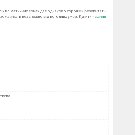
всіх кліматичних зонах дає однаково хороший результат -
у врожайність незалежно від погодних умов. Купити
насіння
тигла