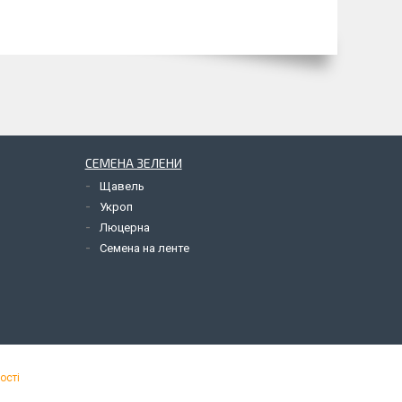
СЕМЕНА ЗЕЛЕНИ
Щавель
Укроп
Люцерна
Семена на ленте
ості