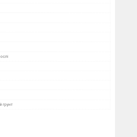
ослі
й грунт