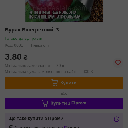
Буряк Вінегретний, 3 г.
Готово до відправки
Код: 8081
Тільки опт
3,80
₴
Мінімальне замовлення — 20 шт.
Мінімальна сума замовлення на сайті — 800 ₴
Купити
або
Купити з
Що таке купити з Пром?
Замовлення під захистом