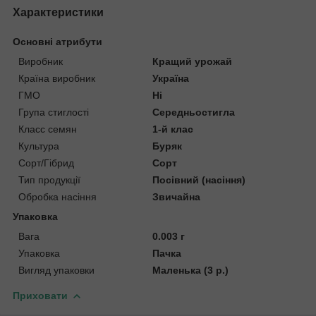
Характеристики
Основні атрибути
Виробник
Кращий урожай
Країна виробник
Україна
ГМО
Ні
Група стиглості
Середньостигла
Класс семян
1-й клас
Культура
Буряк
Сорт/Гібрид
Сорт
Тип продукції
Посівний (насіння)
Обробка насіння
Звичайна
Упаковка
Вага
0.003 г
Упаковка
Пачка
Вигляд упаковки
Маленька (3 р.)
Приховати